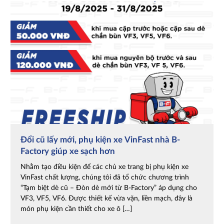
Đổi cũ lấy mới, phụ kiện xe VinFast nhà B-
Factory giúp xe sạch hơn
Nhằm tạo điều kiện để các chủ xe trang bị phụ kiện xe
VinFast chất lượng, chúng tôi đã tổ chức chương trình
“Tạm biệt dè cũ – Đòn dè mới từ B-Factory” áp dụng cho
VF3, VF5, VF6. Được thiết kế vừa vặn, liền mạch, đây là
món phụ kiện cần thiết cho xe ô […]