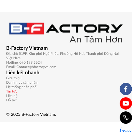
B-Factory Vietnam
Địa chỉ:
519F, Khu phố Ngũ Phúc, Phường Hố Nai, Thành phố Đồng Nai,
Việt Nam
Hotline:
090.199.5624
Email:
Contact@bfactoryvn.com
Liên kết nhanh
Giới thiệu
Danh mục sản phẩm
Hệ thống phân phối
Tin tức
Liên hệ
Hỗ trợ