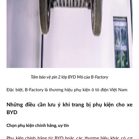
Tấm bảo vệ pin 2 lớp BYD M6 của B-Factory
Đặc biệt, B-Factory là thương hiệu phụ kiện ô tô điện Việt Nam
Những điều cần lưu ý khi trang bị phụ kiện cho xe
BYD
Chọn phụ kiện chính hãng, uy tín
Phụ kiện chính hãng từ BYD hoặc các thương hiệu khác có cơ