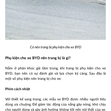
Có nên trang bị phụ kiện cho xe BYD
Phụ kiện cho xe BYD nên trang bị là gì?
Nằm ở phân khúc giá tầm trung, khi trang bị phụ kiện cho xe
BYD, bạn nên có sự đánh giá và lựa chọn kỹ càng. Sau đây là
một số phụ kiện nên trang bị cho xe:
Phim cách nhiệt
Với thiết kế sang trọng, các mẫu xe BYD đươc nhiều người tiêu
dùng ưa chuộng. Để giảm tác động của nắng gây nóng, khó chịu
cho người dùng và gây ảnh hưởng không tốt nến nội thất của xe.