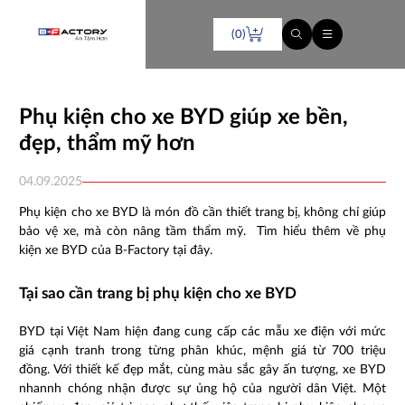
(0)
Phụ kiện cho xe BYD giúp xe bền,
đẹp, thẩm mỹ hơn
04.09.2025
Phụ kiện cho xe BYD là món đồ cần thiết trang bị, không chỉ giúp
bảo vệ xe, mà còn nâng tầm thẩm mỹ. Tìm hiểu thêm về phụ
kiện xe BYD của B-Factory tại đây.
Tại sao cần trang bị phụ kiện cho xe BYD
BYD tại Việt Nam hiện đang cung cấp các mẫu xe điện với mức
giá cạnh tranh trong từng phân khúc, mệnh giá từ 700 triệu
đồng. Với thiết kế đẹp mắt, cùng màu sắc gây ấn tượng, xe BYD
nhannh chóng nhận được sự ủng hộ của người dân Việt. Một