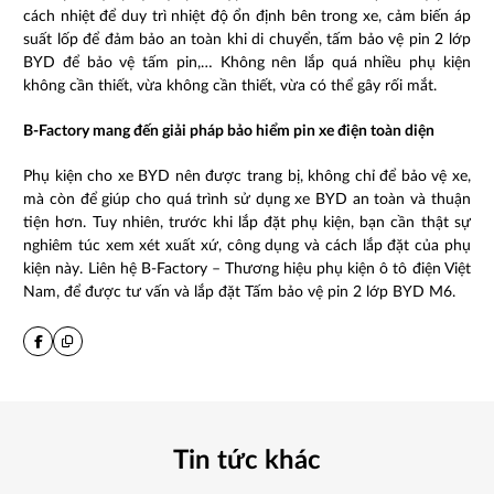
cách nhiệt để duy trì nhiệt độ ổn định bên trong xe, cảm biến áp
suất lốp để đảm bảo an toàn khi di chuyển, tấm bảo vệ pin 2 lớp
BYD để bảo vệ tấm pin,… Không nên lắp quá nhiều phụ kiện
không cần thiết, vừa không cần thiết, vừa có thể gây rối mắt.
B-Factory mang đến giải pháp bảo hiểm pin xe điện toàn diện
Phụ kiện cho xe BYD nên được trang bị, không chỉ để bảo vệ xe,
mà còn để giúp cho quá trình sử dụng xe BYD an toàn và thuận
tiện hơn. Tuy nhiên, trước khi lắp đặt phụ kiện, bạn cần thật sự
nghiêm túc xem xét xuất xứ, công dụng và cách lắp đặt của phụ
kiện này. Liên hệ B-Factory – Thương hiệu phụ kiện ô tô điện Việt
Nam, để được tư vấn và lắp đặt Tấm bảo vệ pin 2 lớp BYD M6.
Tin tức khác