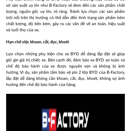
sở sản xuất uy tín như B-Factory sẽ đem đến các sản phẩm chất
lượng, nguồn gốc uy tín, rõ ràng. Tránh lựa chọn các sản phẩm
trôi nổi trên thị trường có thể dẫn đến tình trạng sản phẩm kém
chất lượng, độ bền kém, gây ra các vấn đề về an toàn, hiệu suất
và tuổi thọ của xe.
Hạn chế việc khoan, cắt, đục, khoét
Lựa chọn những phụ kiện cho xe BYD dễ dàng lắp đặt sẽ giúp
giữ gìn giá trị chiếc xe. Bên cạnh đó, đảm bảo xe BYD an toàn và
chế độ bảo hành của xe được nguyên vẹn và không bị ảnh
hưởng. Ví dụ, sản phẩm tấm bảo vệ pin 2 lớp BYD của B-Factory,
lắp đặt dễ dàng không cần khoan, cắt, đục, khoét, không sợ ảnh
hưởng đến chế độ bảo hành của hãng.