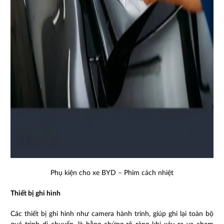
Phụ kiện cho xe BYD – Phim cách nhiệt
Thiết bị ghi hình
Các thiết bị ghi hình như camera hành trình, giúp ghi lại toàn bộ